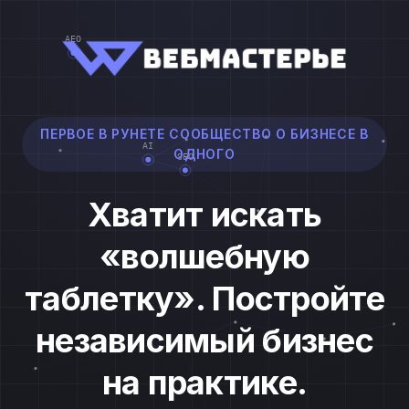
ПЕРВОЕ В РУНЕТЕ СООБЩЕСТВО О БИЗНЕСЕ В
ОДНОГО
Хватит искать
«волшебную
таблетку». Постройте
независимый бизнес
на практике.