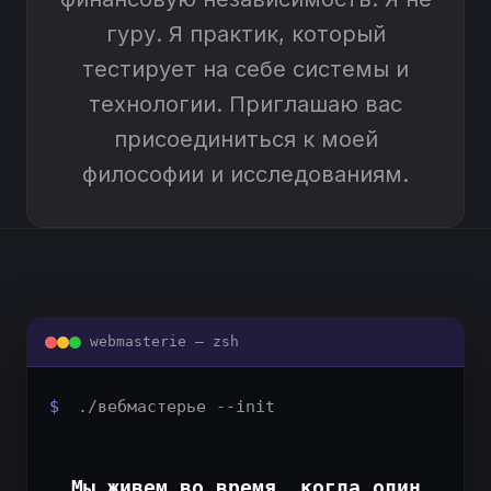
гуру. Я практик, который
тестирует на себе системы и
технологии. Приглашаю вас
присоединиться к моей
философии и исследованиям.
webmasterie — zsh
$
./вебмастерье --init
Мы живем во время, когда один